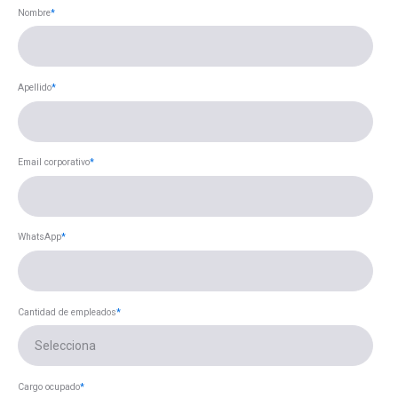
Nombre
*
Apellido
*
Email corporativo
*
WhatsApp
*
Cantidad de empleados
*
Cargo ocupado
*